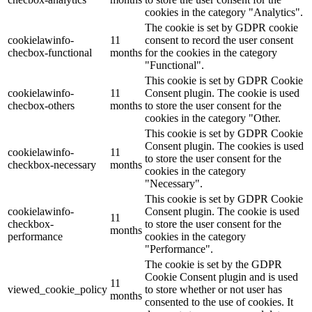
cookies in the category "Analytics".
The cookie is set by GDPR cookie
cookielawinfo-
11
consent to record the user consent
checbox-functional
months
for the cookies in the category
"Functional".
This cookie is set by GDPR Cookie
cookielawinfo-
11
Consent plugin. The cookie is used
checbox-others
months
to store the user consent for the
cookies in the category "Other.
This cookie is set by GDPR Cookie
Consent plugin. The cookies is used
cookielawinfo-
11
to store the user consent for the
checkbox-necessary
months
cookies in the category
"Necessary".
This cookie is set by GDPR Cookie
cookielawinfo-
Consent plugin. The cookie is used
11
checkbox-
to store the user consent for the
months
performance
cookies in the category
"Performance".
The cookie is set by the GDPR
Cookie Consent plugin and is used
11
viewed_cookie_policy
to store whether or not user has
months
consented to the use of cookies. It