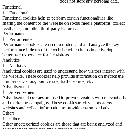
does not store any personal data.
Functional
Functional
Functional cookies help to perform certain functionalities like
sharing the content of the website on social media platforms, collect
feedbacks, and other third-party features.
Performance
Performance
Performance cookies are used to understand and analyze the key
performance indexes of the website which helps in delivering a
better user experience for the visitors.
Analytics
Analytics
Analytical cookies are used to understand how visitors interact with
the website. These cookies help provide information on metrics the
number of visitors, bounce rate, traffic source, etc.
Advertisement
Advertisement
Advertisement cookies are used to provide visitors with relevant ads
and marketing campaigns. These cookies track visitors across
websites and collect information to provide customized ads.
Others
Others
Other uncategorized cookies are those that are being analyzed and