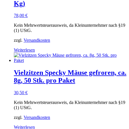
Kg)
78,00
€
Kein Mehrwertsteuerausweis, da Kleinunternehmer nach §19
(1) UStG.
zzgl.
Versandkosten
Weiterlesen
Vielzitzen Specky Mäuse gefroren, ca.
8g, 50 Stk. pro Paket
30,50
€
Kein Mehrwertsteuerausweis, da Kleinunternehmer nach §19
(1) UStG.
zzgl.
Versandkosten
Weiterlesen