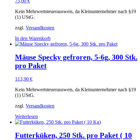
75,00
€
Kein Mehrwertsteuerausweis, da Kleinunternehmer nach §19
(1) UStG.
zzgl.
Versandkosten
In den Warenkorb
Mäuse Specky gefroren, 5-6g, 300 Stk.
pro Paket
113,90
€
Kein Mehrwertsteuerausweis, da Kleinunternehmer nach §19
(1) UStG.
zzgl.
Versandkosten
Weiterlesen
Futterküken, 250 Stk. pro Paket ( 10