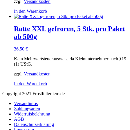
zzgl.
Versandkosten
In den Warenkorb
Ratte XXL gefroren, 5 Stk. pro Paket
ab 500g
36,50
€
Kein Mehrwertsteuerausweis, da Kleinunternehmer nach §19
(1) UStG.
zzgl.
Versandkosten
In den Warenkorb
Copyright 2021 Frostfuttertiere.de
Versandinfos
Zahlungsarten
Widerrufsbelehrung
AGB
Datenschutzerklärung
Impressum