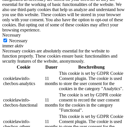
essential for the working of basic functionalities of the website. We
also use third-party cookies that help us analyze and understand how
you use this website. These cookies will be stored in your browser
only with your consent. You also have the option to opt-out of these
cookies. But opting out of some of these cookies may affect your
browsing experience.
Necessary
Necessary
immer aktiv
Necessary cookies are absolutely essential for the website to
function properly. These cookies ensure basic functionalities and
security features of the website, anonymously.
Cookie
Dauer
Beschreibung
This cookie is set by GDPR Cookie
cookielawinfo-
11
Consent plugin. The cookie is used
checbox-analytics
months
to store the user consent for the
cookies in the category "Analytics".
The cookie is set by GDPR cookie
cookielawinfo-
11
consent to record the user consent
checbox-functional
months
for the cookies in the category
"Functional".
This cookie is set by GDPR Cookie
cookielawinfo-
11
Consent plugin. The cookie is used
checbox-others
months
to store the user consent for the