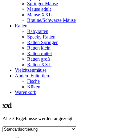
Springer Mäuse
Mäuse adult
Mäuse XXL
Braune/Schwarze Mäuse
Ratten
Babyratten
Specky Ratten
Ratten Springer
Ratten klein
Ratten mittel
Ratten groß
Ratten XXL
Vielzitzenmäuse
Andere Futtertiere
Fische
Küken
Warenkorb
xxl
Alle 3 Ergebnisse werden angezeigt