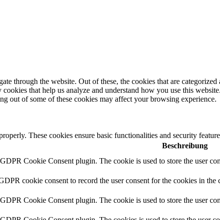
e through the website. Out of these, the cookies that are categorized a
rty cookies that help us analyze and understand how you use this websit
ting out of some of these cookies may affect your browsing experience.
 properly. These cookies ensure basic functionalities and security featu
Beschreibung
y GDPR Cookie Consent plugin. The cookie is used to store the user cons
 GDPR cookie consent to record the user consent for the cookies in the 
y GDPR Cookie Consent plugin. The cookie is used to store the user cons
y GDPR Cookie Consent plugin. The cookies is used to store the user co