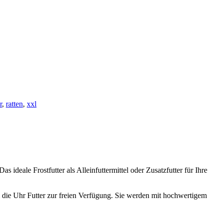
r
,
ratten
,
xxl
ideale Frostfutter als Alleinfuttermittel oder Zusatzfutter für Ihre
 um die Uhr Futter zur freien Verfügung. Sie werden mit hochwertigem