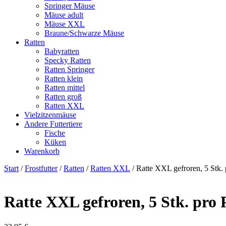
Springer Mäuse
Mäuse adult
Mäuse XXL
Braune/Schwarze Mäuse
Ratten
Babyratten
Specky Ratten
Ratten Springer
Ratten klein
Ratten mittel
Ratten groß
Ratten XXL
Vielzitzenmäuse
Andere Futtertiere
Fische
Küken
Warenkorb
Start
/
Frostfutter
/
Ratten
/
Ratten XXL
/ Ratte XXL gefroren, 5 Stk.
Ratte XXL gefroren, 5 Stk. pro 