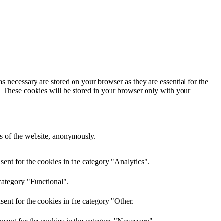
s necessary are stored on your browser as they are essential for the
e. These cookies will be stored in your browser only with your
res of the website, anonymously.
ent for the cookies in the category "Analytics".
category "Functional".
ent for the cookies in the category "Other.
nsent for the cookies in the category "Necessary".