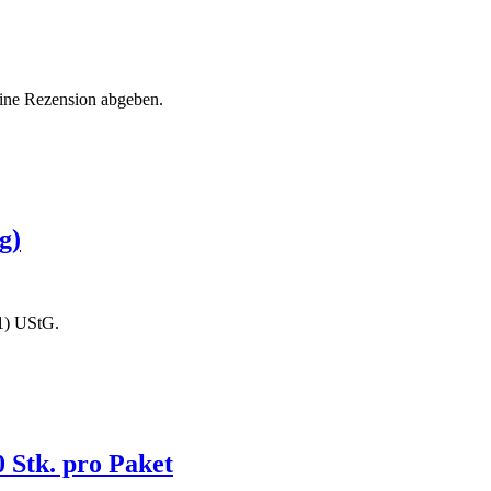
eine Rezension abgeben.
g)
1) UStG.
0 Stk. pro Paket