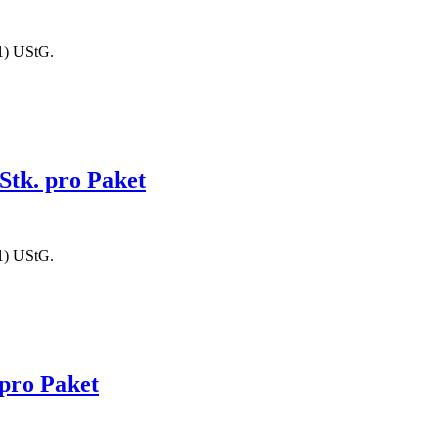
1) UStG.
Stk. pro Paket
1) UStG.
 pro Paket