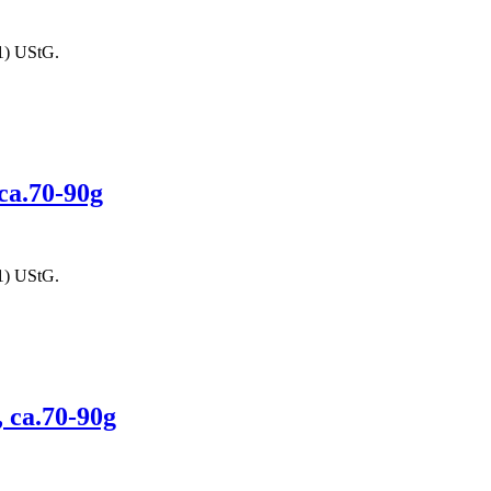
1) UStG.
 ca.70-90g
1) UStG.
, ca.70-90g