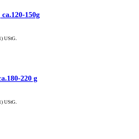
, ca.120-150g
1) UStG.
ca.180-220 g
1) UStG.