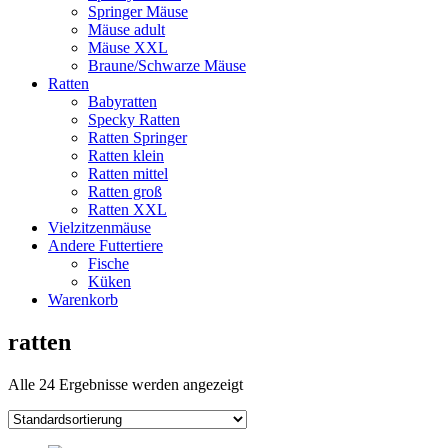
Springer Mäuse
Mäuse adult
Mäuse XXL
Braune/Schwarze Mäuse
Ratten
Babyratten
Specky Ratten
Ratten Springer
Ratten klein
Ratten mittel
Ratten groß
Ratten XXL
Vielzitzenmäuse
Andere Futtertiere
Fische
Küken
Warenkorb
ratten
Alle 24 Ergebnisse werden angezeigt