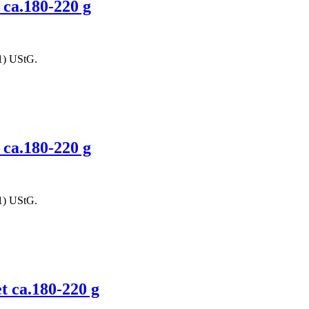
 ca.180-220 g
1) UStG.
 ca.180-220 g
1) UStG.
et ca.180-220 g