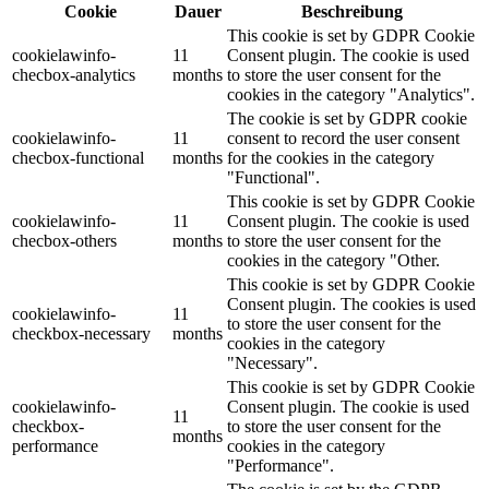
Cookie
Dauer
Beschreibung
This cookie is set by GDPR Cookie
cookielawinfo-
11
Consent plugin. The cookie is used
checbox-analytics
months
to store the user consent for the
cookies in the category "Analytics".
The cookie is set by GDPR cookie
cookielawinfo-
11
consent to record the user consent
checbox-functional
months
for the cookies in the category
"Functional".
This cookie is set by GDPR Cookie
cookielawinfo-
11
Consent plugin. The cookie is used
checbox-others
months
to store the user consent for the
cookies in the category "Other.
This cookie is set by GDPR Cookie
Consent plugin. The cookies is used
cookielawinfo-
11
to store the user consent for the
checkbox-necessary
months
cookies in the category
"Necessary".
This cookie is set by GDPR Cookie
cookielawinfo-
Consent plugin. The cookie is used
11
checkbox-
to store the user consent for the
months
performance
cookies in the category
"Performance".