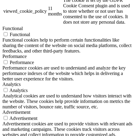
The cookie is set by the GDPR
Cookie Consent plugin and is used
11
viewed_cookie_policy
to store whether or not user has
months
consented to the use of cookies. It
does not store any personal data.
Functional
Functional
Functional cookies help to perform certain functionalities like
sharing the content of the website on social media platforms, collect
feedbacks, and other third-party features.
Performance
Performance
Performance cookies are used to understand and analyze the key
performance indexes of the website which helps in delivering a
better user experience for the visitors.
Analytics
Analytics
Analytical cookies are used to understand how visitors interact with
the website. These cookies help provide information on metrics the
number of visitors, bounce rate, traffic source, etc.
Advertisement
Advertisement
Advertisement cookies are used to provide visitors with relevant ads
and marketing campaigns. These cookies track visitors across
websites and collect information to provide customized ads.