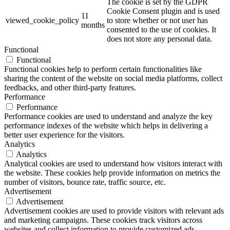
The cookie is set by the GDPR
Cookie Consent plugin and is used
11
viewed_cookie_policy
to store whether or not user has
months
consented to the use of cookies. It
does not store any personal data.
Functional
Functional
Functional cookies help to perform certain functionalities like
sharing the content of the website on social media platforms, collect
feedbacks, and other third-party features.
Performance
Performance
Performance cookies are used to understand and analyze the key
performance indexes of the website which helps in delivering a
better user experience for the visitors.
Analytics
Analytics
Analytical cookies are used to understand how visitors interact with
the website. These cookies help provide information on metrics the
number of visitors, bounce rate, traffic source, etc.
Advertisement
Advertisement
Advertisement cookies are used to provide visitors with relevant ads
and marketing campaigns. These cookies track visitors across
websites and collect information to provide customized ads.