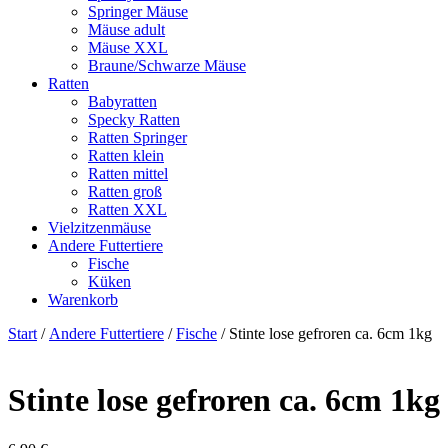
Springer Mäuse
Mäuse adult
Mäuse XXL
Braune/Schwarze Mäuse
Ratten
Babyratten
Specky Ratten
Ratten Springer
Ratten klein
Ratten mittel
Ratten groß
Ratten XXL
Vielzitzenmäuse
Andere Futtertiere
Fische
Küken
Warenkorb
Start
/
Andere Futtertiere
/
Fische
/ Stinte lose gefroren ca. 6cm 1kg
Stinte lose gefroren ca. 6cm 1kg