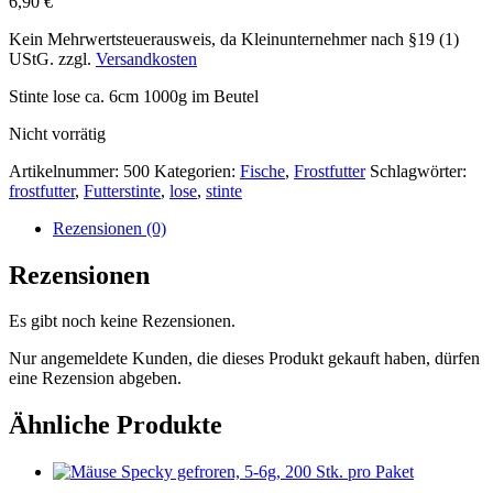
6,90
€
Kein Mehrwertsteuerausweis, da Kleinunternehmer nach §19 (1)
UStG.
zzgl.
Versandkosten
Stinte lose ca. 6cm 1000g im Beutel
Nicht vorrätig
Artikelnummer:
500
Kategorien:
Fische
,
Frostfutter
Schlagwörter:
frostfutter
,
Futterstinte
,
lose
,
stinte
Rezensionen (0)
Rezensionen
Es gibt noch keine Rezensionen.
Nur angemeldete Kunden, die dieses Produkt gekauft haben, dürfen
eine Rezension abgeben.
Ähnliche Produkte