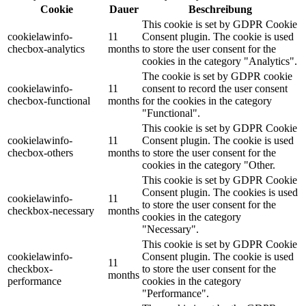
Cookie
Dauer
Beschreibung
This cookie is set by GDPR Cookie
cookielawinfo-
11
Consent plugin. The cookie is used
checbox-analytics
months
to store the user consent for the
cookies in the category "Analytics".
The cookie is set by GDPR cookie
cookielawinfo-
11
consent to record the user consent
checbox-functional
months
for the cookies in the category
"Functional".
This cookie is set by GDPR Cookie
cookielawinfo-
11
Consent plugin. The cookie is used
checbox-others
months
to store the user consent for the
cookies in the category "Other.
This cookie is set by GDPR Cookie
Consent plugin. The cookies is used
cookielawinfo-
11
to store the user consent for the
checkbox-necessary
months
cookies in the category
"Necessary".
This cookie is set by GDPR Cookie
cookielawinfo-
Consent plugin. The cookie is used
11
checkbox-
to store the user consent for the
months
performance
cookies in the category
"Performance".