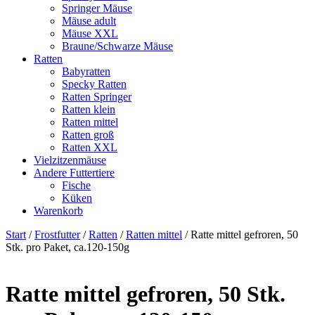
Springer Mäuse
Mäuse adult
Mäuse XXL
Braune/Schwarze Mäuse
Ratten
Babyratten
Specky Ratten
Ratten Springer
Ratten klein
Ratten mittel
Ratten groß
Ratten XXL
Vielzitzenmäuse
Andere Futtertiere
Fische
Küken
Warenkorb
Start
/
Frostfutter
/
Ratten
/
Ratten mittel
/ Ratte mittel gefroren, 50
Stk. pro Paket, ca.120-150g
Ratte mittel gefroren, 50 Stk.