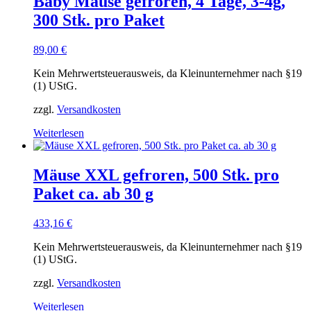
Baby Mäuse gefroren, 4 Tage, 3-4g,
300 Stk. pro Paket
89,00
€
Kein Mehrwertsteuerausweis, da Kleinunternehmer nach §19
(1) UStG.
zzgl.
Versandkosten
Weiterlesen
Mäuse XXL gefroren, 500 Stk. pro
Paket ca. ab 30 g
433,16
€
Kein Mehrwertsteuerausweis, da Kleinunternehmer nach §19
(1) UStG.
zzgl.
Versandkosten
Weiterlesen