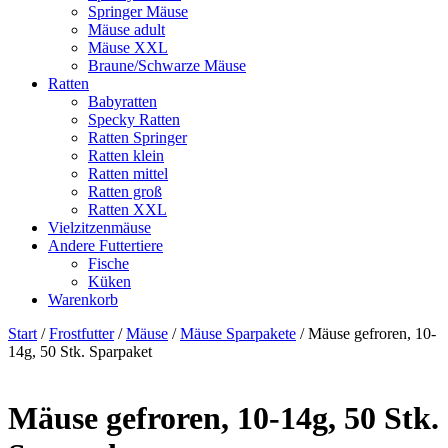
Springer Mäuse
Mäuse adult
Mäuse XXL
Braune/Schwarze Mäuse
Ratten
Babyratten
Specky Ratten
Ratten Springer
Ratten klein
Ratten mittel
Ratten groß
Ratten XXL
Vielzitzenmäuse
Andere Futtertiere
Fische
Küken
Warenkorb
Start
/
Frostfutter
/
Mäuse
/
Mäuse Sparpakete
/ Mäuse gefroren, 10-
14g, 50 Stk. Sparpaket
Mäuse gefroren, 10-14g, 50 Stk.