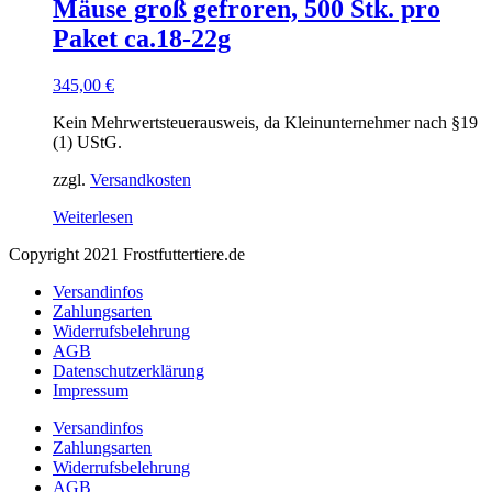
Mäuse groß gefroren, 500 Stk. pro
Paket ca.18-22g
345,00
€
Kein Mehrwertsteuerausweis, da Kleinunternehmer nach §19
(1) UStG.
zzgl.
Versandkosten
Weiterlesen
Copyright 2021 Frostfuttertiere.de
Versandinfos
Zahlungsarten
Widerrufsbelehrung
AGB
Datenschutzerklärung
Impressum
Versandinfos
Zahlungsarten
Widerrufsbelehrung
AGB